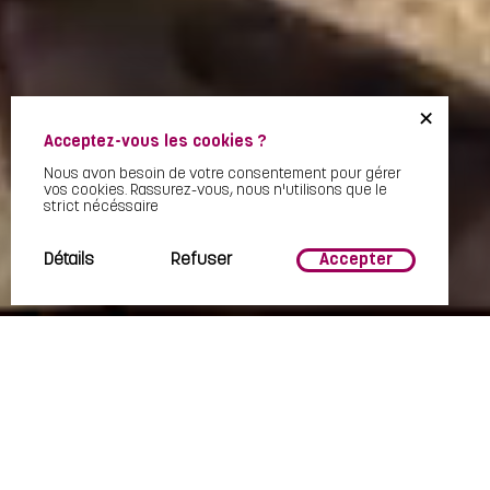
+
Acceptez-vous les cookies ?
Nous avon besoin de votre consentement pour gérer
vos cookies. Rassurez-vous, nous n'utilisons que le
strict nécéssaire
Détails
Refuser
Accepter
DESCUBRA LA CAMARGA DE OTRA