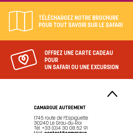
TÉLÉCHARGEZ NOTRE BROCHURE
POUR TOUT SAVOIR SUR LE SAFARI
OFFREZ UNE CARTE CADEAU
POUR
UN SAFARI OU UNE EXCURSION
CAMARGUE AUTREMENT
1745 route de l’Espiguette
30240 Le Grau-du-Roi
Tél: +33 (0)4 30 08 52 91