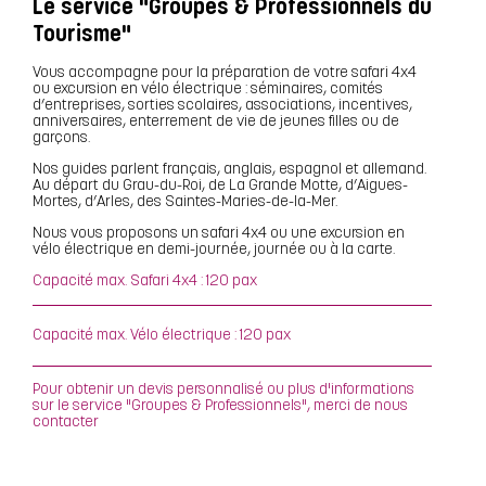
Le service "Groupes & Professionnels du
Tourisme"
Vous accompagne pour la préparation de votre safari 4x4
ou excursion en vélo électrique : séminaires, comités
d’entreprises, sorties scolaires, associations, incentives,
anniversaires, enterrement de vie de jeunes filles ou de
garçons.
Nos guides parlent français, anglais, espagnol et allemand.
Au départ du Grau-du-Roi, de La Grande Motte, d’Aigues-
Mortes, d’Arles, des Saintes-Maries-de-la-Mer.
Nous vous proposons un safari 4x4 ou une excursion en
vélo électrique en demi-journée, journée ou à la carte.
Capacité max. Safari 4x4 : 120 pax
Capacité max. Vélo électrique : 120 pax
Pour obtenir un devis personnalisé ou plus d'informations
sur le service "Groupes & Professionnels", merci de nous
contacter