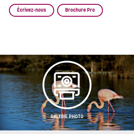
Écrivez-nous
Brochure Pro
GALERIE PHOTO