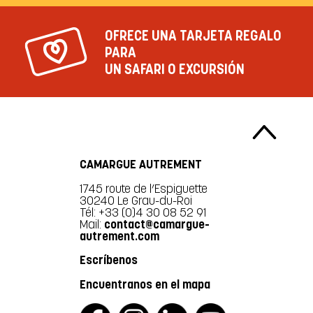
OFRECE UNA TARJETA REGALO
PARA
UN SAFARI O EXCURSIÓN
CAMARGUE AUTREMENT
1745 route de l’Espiguette
30240 Le Grau-du-Roi
Tél: +33 (0)4 30 08 52 91
Mail:
contact@camargue-
autrement.com
Escríbenos
Encuentranos en el mapa