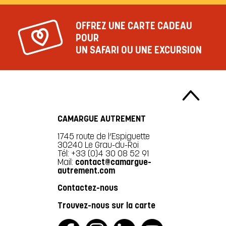
OFFREZ UNE CARTE CADEAU
POUR
UN SAFARI OU UNE EXCURSION
CAMARGUE AUTREMENT
1745 route de l’Espiguette
30240 Le Grau-du-Roi
Tél: +33 (0)4 30 08 52 91
Mail:
contact@camargue-
autrement.com
Contactez-nous
Trouvez-nous sur la carte