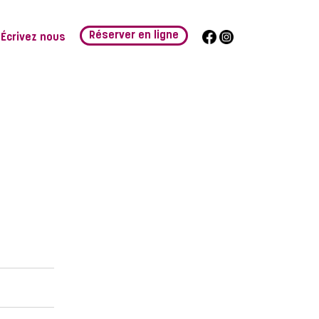
Écrivez nous
Réserver en ligne