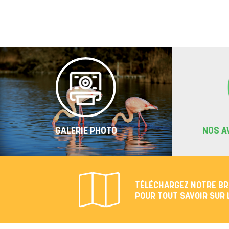
GALERIE PHOTO
NOS A
TÉLÉCHARGEZ NOTRE B
POUR TOUT SAVOIR SUR 