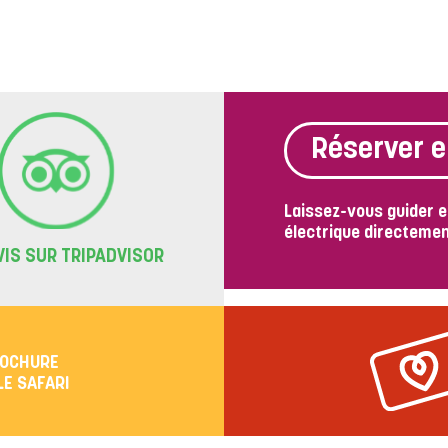
Réserver e
Laissez-vous guider e
électrique directement
VIS SUR TRIPADVISOR
ROCHURE
LE SAFARI